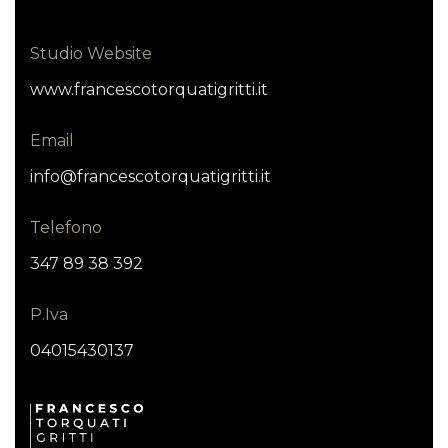
Studio Website
www.francescotorquatigritti.it
Email
info@francescotorquatigritti.it
Telefono
347 89 38 392
P.Iva
04015430137